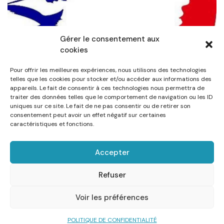
Gérer le consentement aux
cookies
Pour offrir les meilleures expériences, nous utilisons des technologies
telles que les cookies pour stocker et/ou accéder aux informations des
appareils. Le fait de consentir à ces technologies nous permettra de
Actualités
Agenda
traiter des données telles que le comportement de navigation ou les ID
uniques sur ce site. Le fait de ne pas consentir ou de retirer son
FORMULAIRE DE
consentement peut avoir un effet négatif sur certaines
caractéristiques et fonctions.
SAISIE DES RESULTATS
DES ELECTIONS
Accepter
MUNICIPALES DU 1er
Refuser
TOUR 15 MARS 2026
Voir les préférences
POLITIQUE DE CONFIDENTIALITÉ