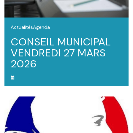
Actualités
Agenda
CONSEIL MUNICIPAL
VENDREDI 27 MARS
2026