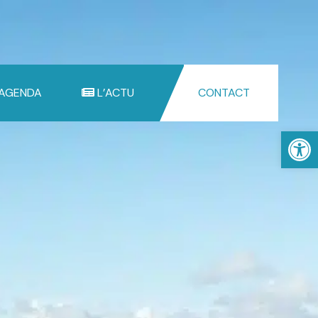
 AGENDA
L’ACTU
CONTACT
Ouv