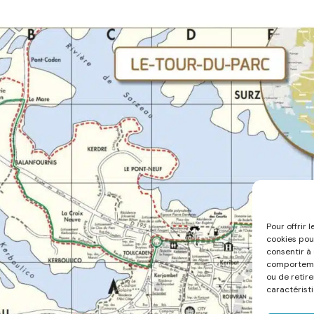
Pour offrir 
cookies pou
consentir à
comportemen
ou de retir
caractéristi