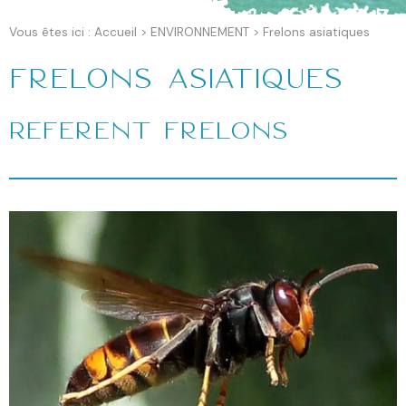
Vous êtes ici :
Accueil
>
ENVIRONNEMENT
>
Frelons asiatiques
Frelons asiatiques
Référent frelons