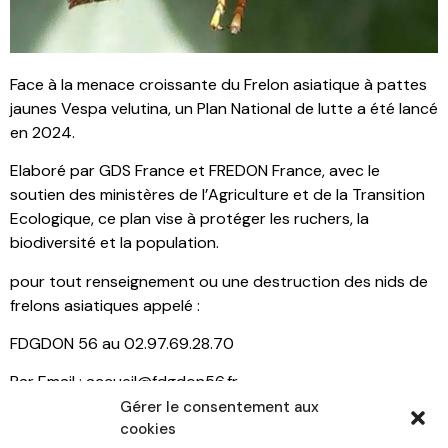
Face à la menace croissante du Frelon asiatique à pattes
jaunes Vespa velutina, un Plan National de lutte a été lancé
en 2024.
Elaboré par GDS France et FREDON France, avec le
soutien des ministères de l’Agriculture et de la Transition
Ecologique, ce plan vise à protéger les ruchers, la
biodiversité et la population.
pour tout renseignement ou une destruction des nids de
frelons asiatiques appelé :
FDGDON 56 au 02.97.69.28.70
Par Email : accueil@fdgdon56.fr
Gérer le consentement aux
http://www.fredon-bretagne.com/fdgdon-morbihan/
cookies