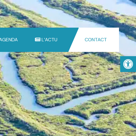
 AGENDA
L’ACTU
CONTACT
Ouv