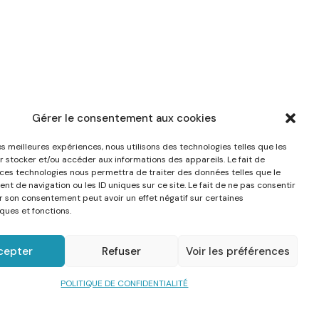
Gérer le consentement aux cookies
les meilleures expériences, nous utilisons des technologies telles que les
r stocker et/ou accéder aux informations des appareils. Le fait de
 ces technologies nous permettra de traiter des données telles que le
t de navigation ou les ID uniques sur ce site. Le fait de ne pas consentir
er son consentement peut avoir un effet négatif sur certaines
ques et fonctions.
cepter
Refuser
Voir les préférences
POLITIQUE DE CONFIDENTIALITÉ