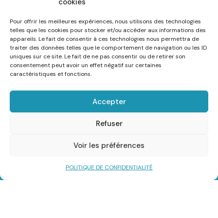
cookies
Cliquez-ici pour en savoir plus
Pour offrir les meilleures expériences, nous utilisons des technologies
telles que les cookies pour stocker et/ou accéder aux informations des
appareils. Le fait de consentir à ces technologies nous permettra de
Partagez cette page
traiter des données telles que le comportement de navigation ou les ID
uniques sur ce site. Le fait de ne pas consentir ou de retirer son
consentement peut avoir un effet négatif sur certaines
caractéristiques et fonctions.
Accepter
Refuser
Voir les préférences
POLITIQUE DE CONFIDENTIALITÉ
Mairie Le Tour du Parc
1 rue de la Mairie