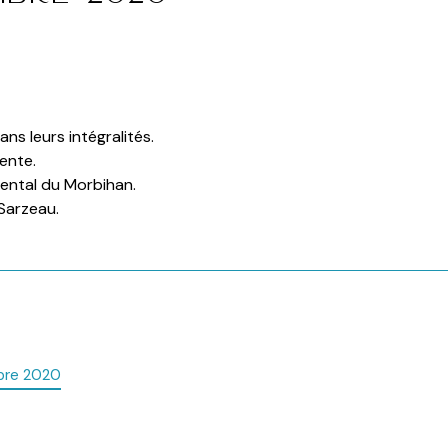
ans leurs intégralités.
lente.
mental du Morbihan.
Sarzeau.
mbre 2020