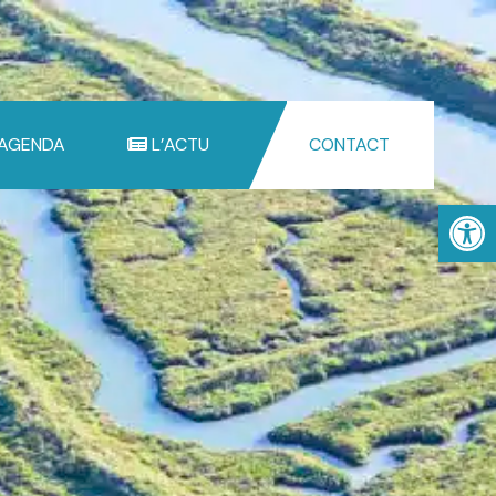
 AGENDA
L’ACTU
CONTACT
Ouv