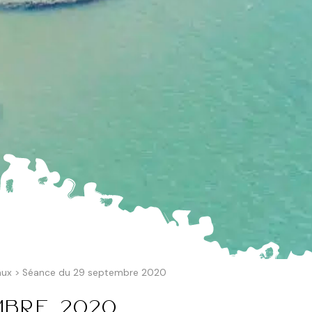
aux
>
Séance du 29 septembre 2020
mbre 2020