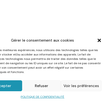
Gérer le consentement aux cookies
les meilleures expériences, nous utilisons des technologies telles que les
r stocker et/ou accéder aux informations des appareils. Le fait de
 ces technologies nous permettra de traiter des données telles que le
t de navigation ou les ID uniques sur ce site. Le fait de ne pas consentir
er son consentement peut avoir un effet négatif sur certaines
ques et fonctions.
cepter
Refuser
Voir les préférences
POLITIQUE DE CONFIDENTIALITÉ