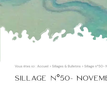
Vous êtes ici :
Accueil
>
Sillages & Bulletins
>
Sillage n°50-
Sillage n°50- Novem