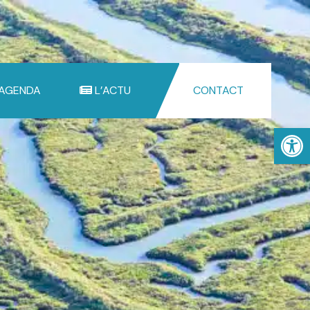
 AGENDA
L’ACTU
CONTACT
Ouv