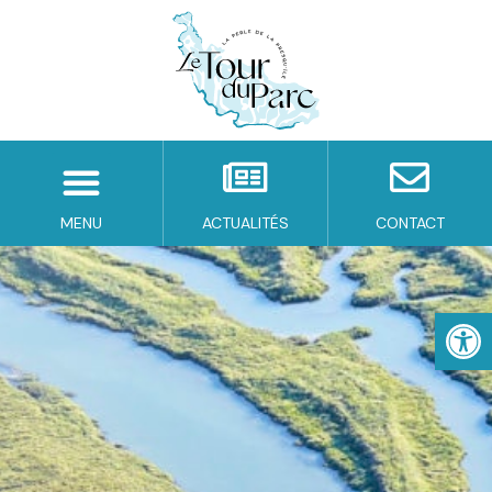
MENU
ACTUALITÉS
CONTACT
Ouv