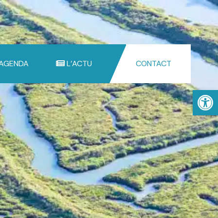
 AGENDA
L’ACTU
CONTACT
Ouv