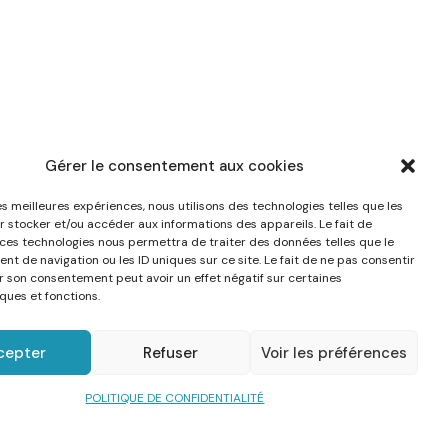
Gérer le consentement aux cookies
les meilleures expériences, nous utilisons des technologies telles que les
r stocker et/ou accéder aux informations des appareils. Le fait de
 ces technologies nous permettra de traiter des données telles que le
t de navigation ou les ID uniques sur ce site. Le fait de ne pas consentir
er son consentement peut avoir un effet négatif sur certaines
ques et fonctions.
cepter
Refuser
Voir les préférences
POLITIQUE DE CONFIDENTIALITÉ